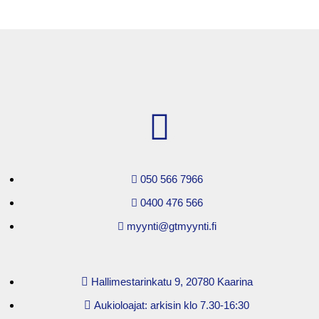
050 566 7966
0400 476 566
myynti@gtmyynti.fi
Hallimestarinkatu 9, 20780 Kaarina
Aukioloajat: arkisin klo 7.30-16:30